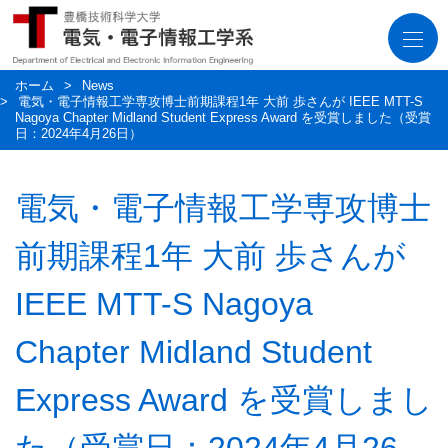
togg
navi
ホーム
News
電気・電子情報工学専攻博士前期課程1年 大前 歩さんが IEEE MTT-S
Nagoya Chapter Midland Student Express Award を受賞しました（受賞
日：2024年4月26日）
電気・電子情報工学専攻博士
前期課程1年 大前 歩さんが
IEEE MTT-S Nagoya
Chapter Midland Student
Express Award を受賞しまし