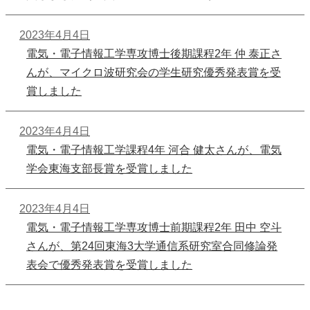
2023年4月4日
電気・電子情報工学専攻博士後期課程2年 仲 泰正さ
んが、マイクロ波研究会の学生研究優秀発表賞を受
賞しました
2023年4月4日
電気・電子情報工学課程4年 河合 健太さんが、電気
学会東海支部長賞を受賞しました
2023年4月4日
電気・電子情報工学専攻博士前期課程2年 田中 空斗
さんが、第24回東海3大学通信系研究室合同修論発
表会で優秀発表賞を受賞しました