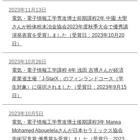
2023年11月13日
電気・電子情報工学専攻博士前期課程2年 中園 大聖
さんが粉体粉末冶金協会2023年度秋季大会で優秀講
演発表賞を受賞しました（受賞日：2023年10月20
日）
2023年10月26日
電気・電子情報工学課程 4年 浅田 吉博さんが経済
産業省主催「J-StarX」のフィンランドコース（学
生対象）に採択されました（受賞日：2023年9月15
日）
2023年10月5日
電気・電子情報工学専攻博士後期課程3年 Marwa
Mohamed Abouelelaさんが日本セラミックス協会
学術写真賞 優秀賞を受賞しました（受賞日：2023