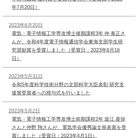
年7月20日）
2023年6月20日
電気・電子情報工学専攻博士後期課程3年 仲 泰正さ
んが、令和4年度電子情報通信学会東海支部学生研
究奨励賞を受賞しました（受賞日：2023年6月16
日）
2023年5月31日
令和5年度科学技術分野の文部科学大臣表彰 研究支
援賞受賞者への授与式を行いました
2023年5月2日
電気・電子情報工学専攻博士前期課程2年 坂江 亜弥
さんと仲野 翔さんが、電気学会優秀論文発表賞を受
賞しました（受賞日：2023年4月1日）